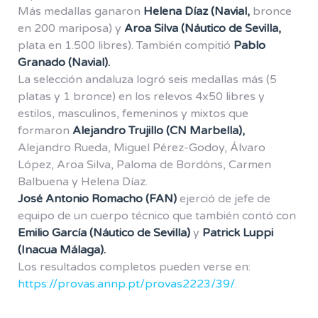
Más medallas ganaron
Helena Díaz (Navial,
bronce
en 200 mariposa) y
Aroa Silva (Náutico de Sevilla,
plata en 1.500 libres). También compitió
Pablo
Granado (Navial).
La selección andaluza logró seis medallas más (5
platas y 1 bronce) en los relevos 4x50 libres y
estilos, masculinos, femeninos y mixtos que
formaron
Alejandro Trujillo (CN Marbella),
Alejandro Rueda, Miguel Pérez-Godoy, Álvaro
López, Aroa Silva, Paloma de Bordóns, Carmen
Balbuena y Helena Díaz.
José Antonio Romacho (FAN)
ejerció de jefe de
equipo de un cuerpo técnico que también contó con
Emilio García (Náutico de Sevilla)
y
Patrick Luppi
(Inacua Málaga).
Los resultados completos pueden verse en:
https://provas.annp.pt/provas2223/39/
.