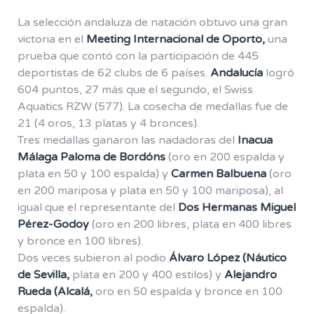
La selección andaluza de natación obtuvo una gran
victoria en el
Meeting Internacional de Oporto,
una
prueba que contó con la participación de 445
deportistas de 62 clubs de 6 países.
Andalucía
logró
604 puntos, 27 más que el segundo, el Swiss
Aquatics RZW (577). La cosecha de medallas fue de
21 (4 oros, 13 platas y 4 bronces).
Tres medallas ganaron las nadadoras del
Inacua
Málaga Paloma de Bordóns
(oro en 200 espalda y
plata en 50 y 100 espalda) y
Carmen Balbuena
(oro
en 200 mariposa y plata en 50 y 100 mariposa), al
igual que el representante del
Dos Hermanas Miguel
Pérez-Godoy
(oro en 200 libres, plata en 400 libres
y bronce en 100 libres).
Dos veces subieron al podio
Álvaro López (Náutico
de Sevilla,
plata en 200 y 400 estilos) y
Alejandro
Rueda (Alcalá,
oro en 50 espalda y bronce en 100
espalda).