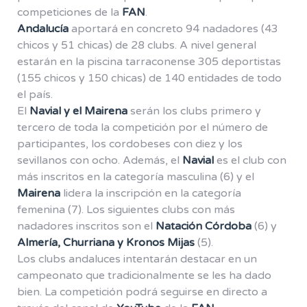
competiciones de la
FAN
.
Andalucía
aportará en concreto 94 nadadores (43
chicos y 51 chicas) de 28 clubs. A nivel general
estarán en la piscina tarraconense 305 deportistas
(155 chicos y 150 chicas) de 140 entidades de todo
el país.
El
Navial y el Mairena
serán los clubs primero y
tercero de toda la competición por el número de
participantes, los cordobeses con diez y los
sevillanos con ocho. Además, el
Navial
es el club con
más inscritos en la categoría masculina (6) y el
Mairena
lidera la inscripción en la categoría
femenina (7). Los siguientes clubs con más
nadadores inscritos son el
Natación Córdoba
(6) y
Almería, Churriana y Kronos Mijas
(5).
Los clubs andaluces intentarán destacar en un
campeonato que tradicionalmente se les ha dado
bien. La competición podrá seguirse en directo a