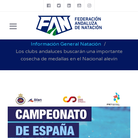
Está aquí:
Inicio
Noticias FAN
NATACIÓN
Información General Natación
Los clubs andaluces buscarán una importante
cosecha de medallas en el Nacional alevín