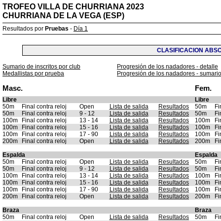
TROFEO VILLA DE CHURRIANA 2023
CHURRIANA DE LA VEGA (ESP)
Resultados por
Pruebas
-
Día 1
CLASIFICACION ABS
Sumario de inscritos por club
Progresión de los nadadores - detalle
Medallistas por prueba
Progresión de los nadadores - sumari
Masc.
Fem.
Libre
Libre
50m
Final contra reloj
Open
Lista de salida
Resultados
50m
Fi
50m
Final contra reloj
9 - 12
Lista de salida
Resultados
50m
Fi
100m
Final contra reloj
13 - 14
Lista de salida
Resultados
100m
Fi
100m
Final contra reloj
15 - 16
Lista de salida
Resultados
100m
Fi
100m
Final contra reloj
17 - 90
Lista de salida
Resultados
100m
Fi
200m
Final contra reloj
Open
Lista de salida
Resultados
200m
Fi
Espalda
Espalda
50m
Final contra reloj
Open
Lista de salida
Resultados
50m
Fi
50m
Final contra reloj
9 - 12
Lista de salida
Resultados
50m
Fi
100m
Final contra reloj
13 - 14
Lista de salida
Resultados
100m
Fi
100m
Final contra reloj
15 - 16
Lista de salida
Resultados
100m
Fi
100m
Final contra reloj
17 - 90
Lista de salida
Resultados
100m
Fi
200m
Final contra reloj
Open
Lista de salida
Resultados
200m
Fi
Braza
Braza
50m
Final contra reloj
Open
Lista de salida
Resultados
50m
Fi